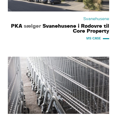
Svanehusene
PKA
sælger
Svanehusene i Rødovre til
Core Property
VIS CASE