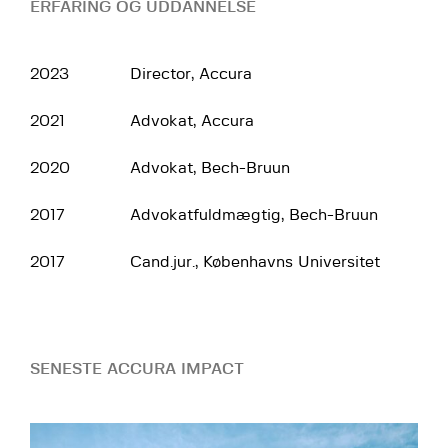
ERFARING OG UDDANNELSE
2023
Director, Accura
2021
Advokat, Accura
2020
Advokat, Bech-Bruun
2017
Advokatfuldmægtig, Bech-Bruun
2017
Cand.jur., Københavns Universitet
SENESTE ACCURA IMPACT