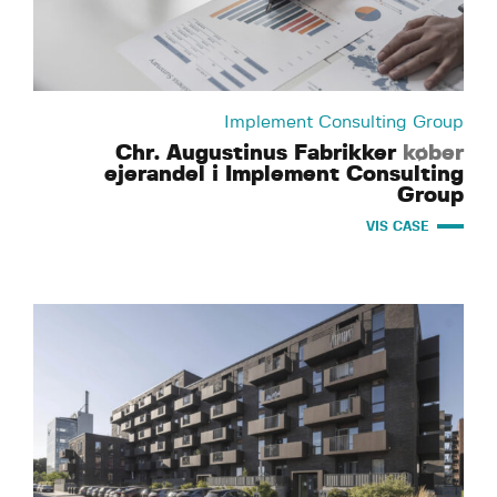
Implement Consulting Group
Chr. Augustinus Fabrikker
køber
ejerandel i Implement Consulting
Group
VIS CASE