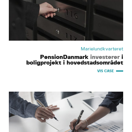
Marielundkvarteret
PensionDanmark
investerer
i
boligprojekt i hovedstadsområdet
VIS CASE