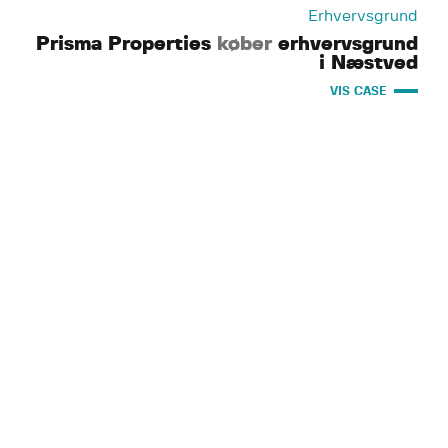
Erhvervsgrund
Prisma Properties
køber
erhvervsgrund
i Næstved
VIS CASE