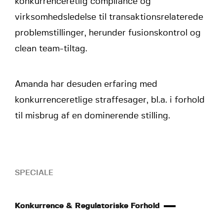
konkurrenceretlig compliance og
virksomhedsledelse til transaktionsrelaterede
problemstillinger, herunder fusionskontrol og
clean team-tiltag.
Amanda har desuden erfaring med
konkurrenceretlige straffesager, bl.a. i forhold
til misbrug af en dominerende stilling.
SPECIALE
Konkurrence & Regulatoriske Forhold