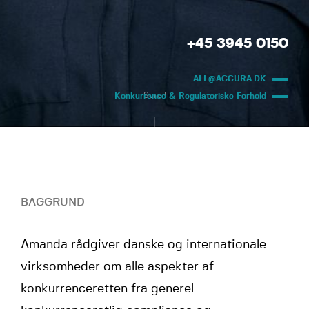
+45 3945 0150
ALL@ACCURA.DK
Scroll
Konkurrence & Regulatoriske Forhold
BAGGRUND
Amanda rådgiver danske og internationale
virksomheder om alle aspekter af
konkurrenceretten fra generel