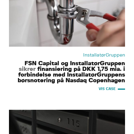
InstallatørGruppen
FSN Capital og InstallatørGruppen
sikrer
finansiering på DKK 1,75 mia. i
forbindelse med InstallatørGruppens
børsnotering på Nasdaq Copenhagen
VIS CASE