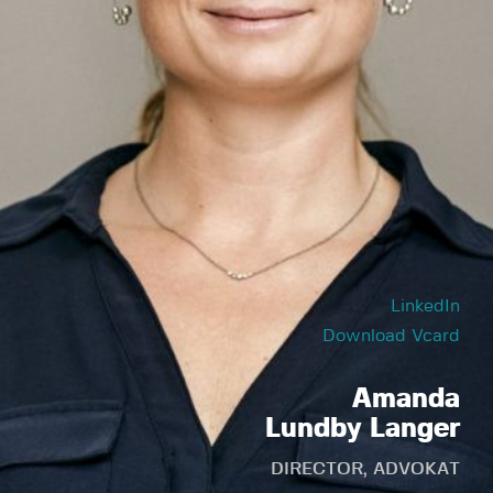
LinkedIn
Download Vcard
Amanda
Lundby Langer
DIRECTOR, ADVOKAT