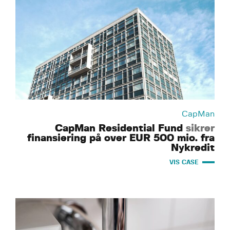
CapMan
CapMan Residential Fund
sikrer
finansiering på over EUR 500 mio. fra
Nykredit
VIS CASE