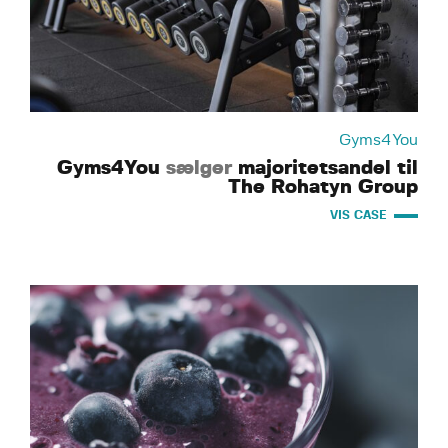
Gyms4You
Gyms4You
sælger
majoritetsandel til
The Rohatyn Group
VIS CASE