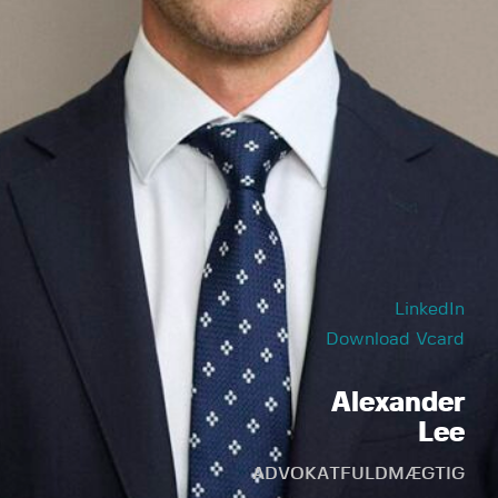
LinkedIn
Download Vcard
Alexander
Lee
ADVOKATFULDMÆGTIG