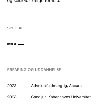
og selskabsretlige forhold.
SPECIALE
M&A
ERFARING OG UDDANNELSE
2023
Advokatfuldmægtig, Accura
2023
Cand.jur., Københavns Universitet