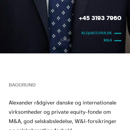
+45 3193 7960
ALE@ACCURA.DK
Scroll
M&A
BAGGRUND
Alexander rådgiver danske og internationale
virksomheder og private equity-fonde om
M&A, god selskabsledelse, W&I-forsikringer