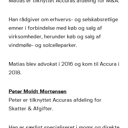
Matias er tilknyttet Accuras afdeling for M&A.
Han rådgiver om erhvervs- og selskabsretlige
emner i forbindelse med køb og salg af
virksomheder, herunder køb og salg af
vindmølle- og solcelleparker.
Matias blev advokat i 2016 og kom til Accura i
2018.
Peter Moldt Mortensen
Peter er tilknyttet Accuras afdeling for
Skatter & Afgifter.
Han er særligt specialiseret i moms og direkte