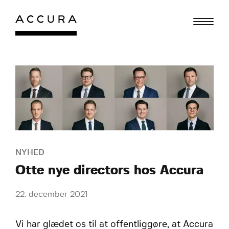
Gå
til
indhold
NYHED
Otte nye directors hos Accura
22. december 2021
Vi har glædet os til at offentliggøre, at Accura