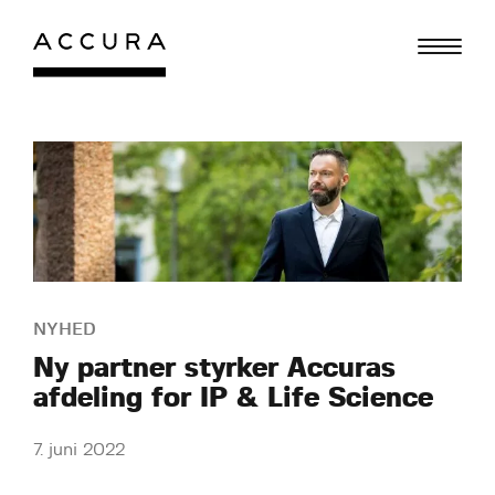
Gå
til
indhold
NYHED
Ny partner styrker Accuras
afdeling for IP & Life Science
7. juni 2022