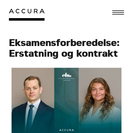
Gå
til
indhold
Eksamensforberedelse:
Erstatning og kontrakt