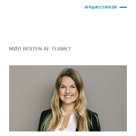
AFR@ACCURA.DK
MØD RESTEN AF TEAMET