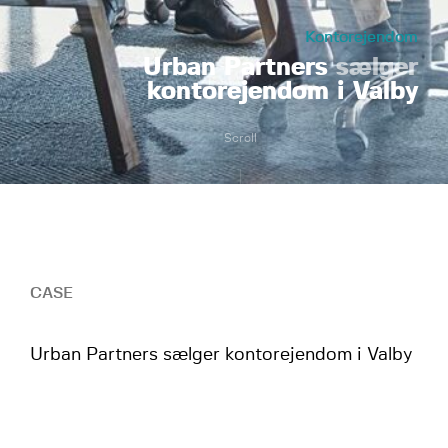
Kontorejendom
Urban Partners
sælger
kontorejendom i Valby
Scroll
CASE
Urban Partners sælger kontorejendom i Valby