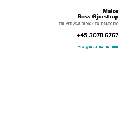
Malte
Boss Gjerstrup
ERHVERVSJURIDISK FULDMÆGTIG
+45 3078 6767
MBO@ACCURA.DK