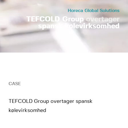
Horeca Global Solutions
TEFCOLD Group
overtager
spansk kølevirksomhed
Scroll
CASE
TEFCOLD Group overtager spansk
kølevirksomhed