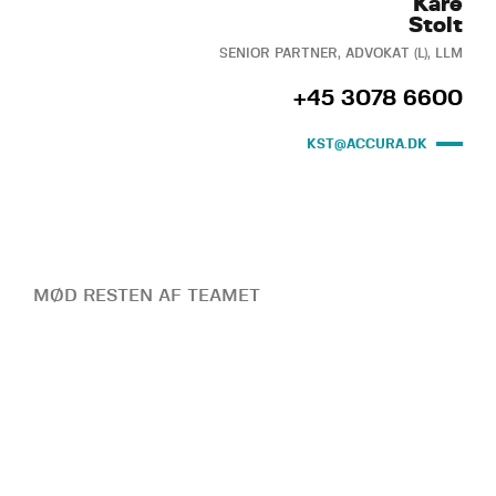
Kåre
Stolt
SENIOR PARTNER, ADVOKAT (L), LLM
+45 3078 6600
KST@ACCURA.DK
MØD RESTEN AF TEAMET