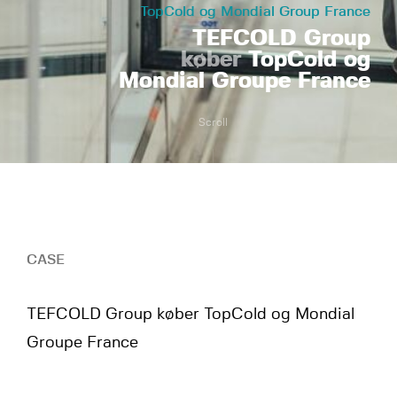
TopCold og Mondial Group France
TEFCOLD Group
køber
TopCold og
Mondial Groupe France
Scroll
CASE
TEFCOLD Group køber TopCold og Mondial
Groupe France