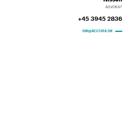
ADVOKAT
+45 3945 2836
SNI@ACCURA.DK