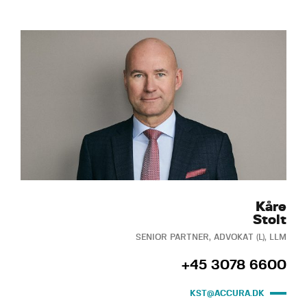
Kåre
Stolt
SENIOR PARTNER, ADVOKAT (L), LLM
+45 3078 6600
KST@ACCURA.DK