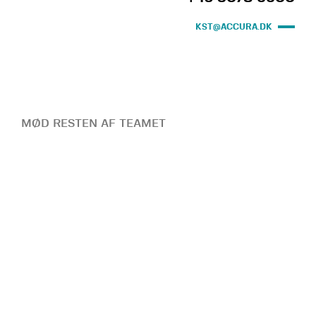
KST@ACCURA.DK
MØD RESTEN AF TEAMET