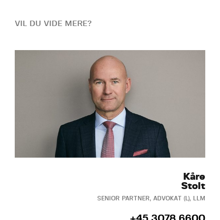
VIL DU VIDE MERE?
Kåre
Stolt
SENIOR PARTNER, ADVOKAT (L), LLM
+45 3078 6600