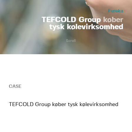
Eureka
TEFCOLD Group
køber
tysk kølevirksomhed
Scroll
CASE
TEFCOLD Group køber tysk kølevirksomhed