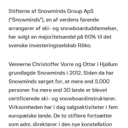
Stifterne af Snowminds Group ApS
(“Snowminds”), en af verdens førende
arrangører af ski- og snowboarduddannelser,
har solgt en majoritetsandel på 60% til det
svenske investeringsselskab Röko.
Vennerne Christoffer Vorre og Ottar í Hjøllum
grundlagde Snowminds i 2012. Siden da har
Snowminds sørget for, at mere end 5.000
personer fra mere end 30 lande er blevet
certificerede ski- og snowboardinstruktører.
Virksomheden har i dag salgsaktiviteter i fem
europæiske lande. De to stiftere fortsætter
som adm. direktører i den nye konstellation