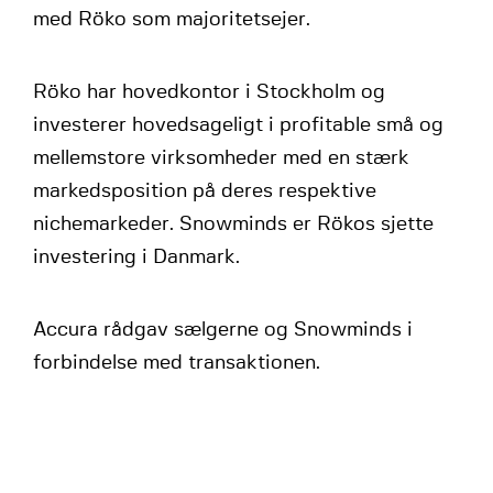
med Röko som majoritetsejer.
Röko har hovedkontor i Stockholm og
investerer hovedsageligt i profitable små og
mellemstore virksomheder med en stærk
markedsposition på deres respektive
nichemarkeder. Snowminds er Rökos sjette
investering i Danmark.
Accura rådgav sælgerne og Snowminds i
forbindelse med transaktionen.