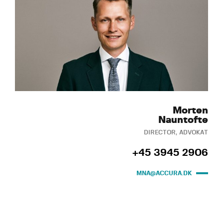
Morten
Nauntofte
DIRECTOR, ADVOKAT
+45 3945 2906
MNA@ACCURA.DK