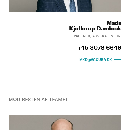
Mads
Kjellerup Dambæk
PARTNER, ADVOKAT, M.FIN.
+45 3078 6646
MKD@ACCURA.DK
MØD RESTEN AF TEAMET