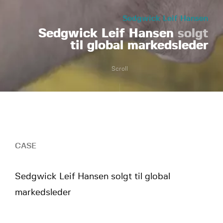
Sedgwick Leif Hansen
Sedgwick Leif Hansen
solgt
til global markedsleder
Scroll
CASE
Sedgwick Leif Hansen solgt til global
markedsleder