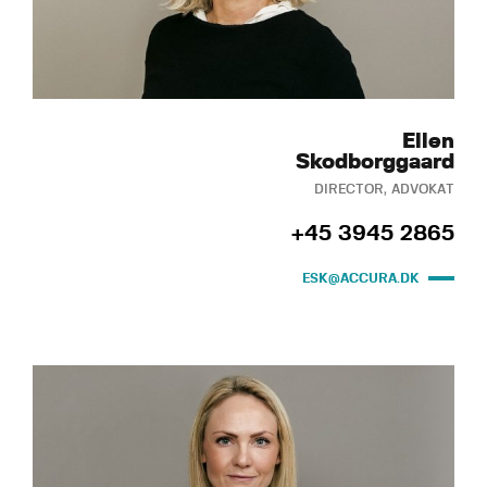
Ellen
Skodborggaard
DIRECTOR, ADVOKAT
+45 3945 2865
ESK@ACCURA.DK