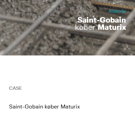
Maturix
Saint-Gobain
køber
Maturix
Scroll
CASE
Saint-Gobain køber Maturix