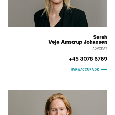
Sarah
Veje Amstrup Johansen
ADVOKAT
+45 3078 6769
SVR@ACCURA.DK