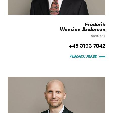
Frederik
Wensien Andersen
ADVOKAT
+45 3193 7842
FWA@ACCURA.DK