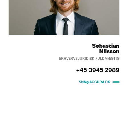
Sebastian
Nilsson
ERHVERVSJURIDISK FULDMÆGTIG
+45 3945 2989
SNN@ACCURA.DK