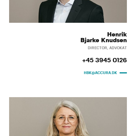
Henrik
Bjarke Knudsen
DIRECTOR, ADVOKAT
+45 3945 0126
HBK@ACCURA.DK