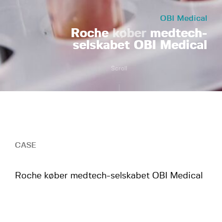
OBI Medical
Roche
køber
medtech-
selskabet OBI Medical
Scroll
CASE
Roche køber medtech-selskabet OBI Medical