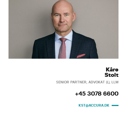
Kåre
Stolt
SENIOR PARTNER, ADVOKAT (L), LLM
+45 3078 6600
KST@ACCURA.DK