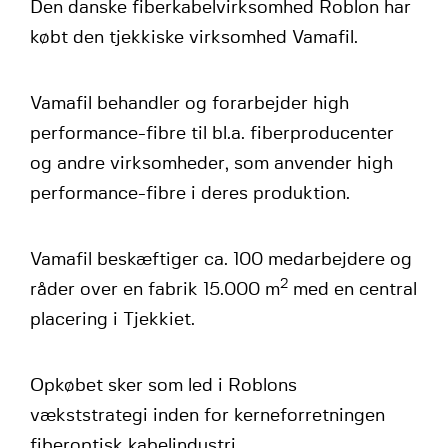
Den danske fiberkabelvirksomhed Roblon har
købt den tjekkiske virksomhed Vamafil.
Vamafil behandler og forarbejder high
performance-fibre til bl.a. fiberproducenter
og andre virksomheder, som anvender high
performance-fibre i deres produktion.
Vamafil beskæftiger ca. 100 medarbejdere og
2
råder over en fabrik 15.000 m
med en central
placering i Tjekkiet.
Opkøbet sker som led i Roblons
vækststrategi inden for kerneforretningen
fiberoptisk kabelindustri.