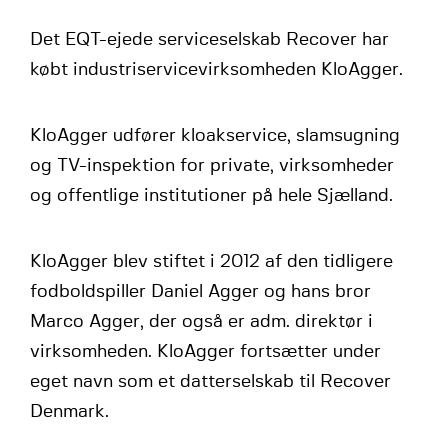
Det EQT-ejede serviceselskab Recover har
købt industriservicevirksomheden KloAgger.
KloAgger udfører kloakservice, slamsugning
og TV-inspektion for private, virksomheder
og offentlige institutioner på hele Sjælland.​​​
KloAgger blev stiftet i 2012 af den tidligere
fodboldspiller Daniel Agger og hans bror
Marco Agger, der også er adm. direktør i
virksomheden. KloAgger fortsætter under
eget navn som et datterselskab til Recover
Denmark.