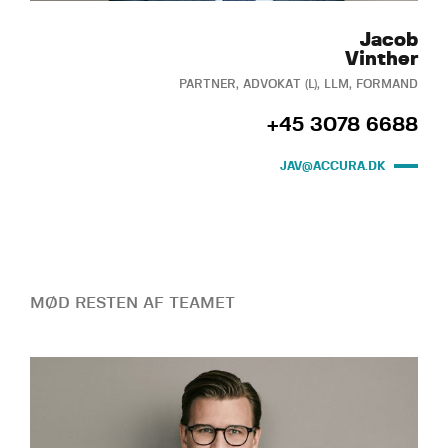
Jacob
Vinther
PARTNER, ADVOKAT (L), LLM, FORMAND
+45 3078 6688
JAV@ACCURA.DK
MØD RESTEN AF TEAMET