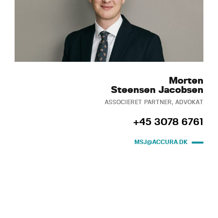
Morten
Steensen Jacobsen
ASSOCIERET PARTNER, ADVOKAT
+45 3078 6761
MSJ@ACCURA.DK