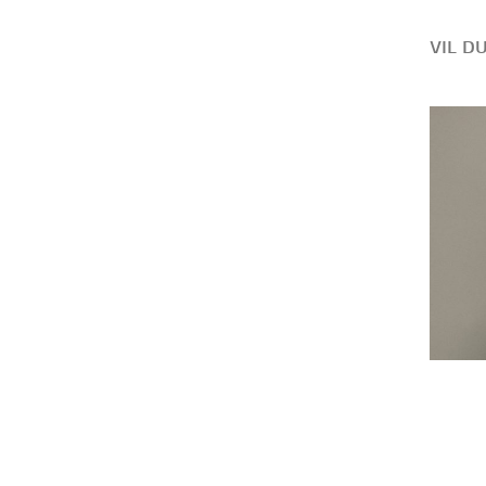
VIL D