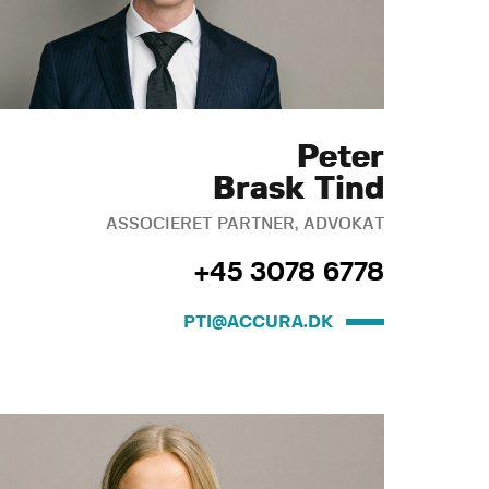
Peter
Brask Tind
ASSOCIERET PARTNER, ADVOKAT
+45 3078 6778
PTI@ACCURA.DK