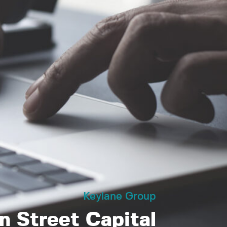
Keylane Group
n Street Capital