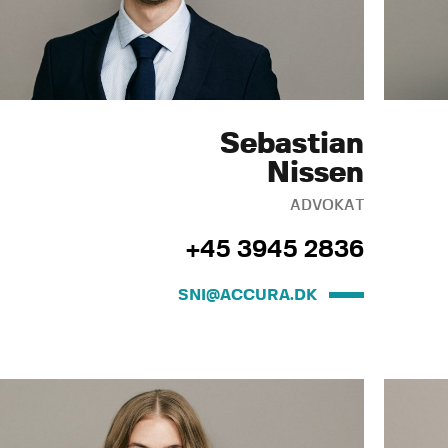
Sebastian
Nissen
ADVOKAT
+45 3945 2836
SNI@ACCURA.DK