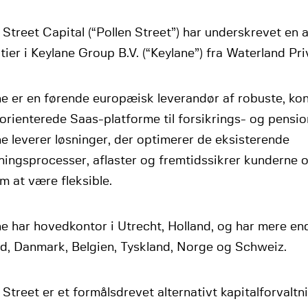
 Street Capital (“Pollen Street”) har underskrevet en 
ktier i Keylane Group B.V. (“Keylane”) fra Waterland Pri
e er en førende europæisk leverandør af robuste, ko
orienterede Saas-platforme til forsikrings- og pensi
e leverer løsninger, der optimerer de eksisterende
ningsprocesser, aflaster og fremtidssikrer kunderne 
m at være fleksible.
e har hovedkontor i Utrecht, Holland, og har mere en
nd, Danmark, Belgien, Tyskland, Norge og Schweiz.
 Street er et formålsdrevet alternativt kapitalforvaltn