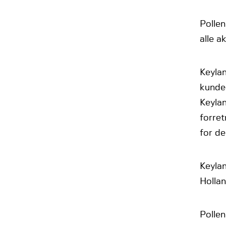
Pollen
alle a
Keylan
kunde
Keylan
forret
for de
Keylan
Holla
Pollen