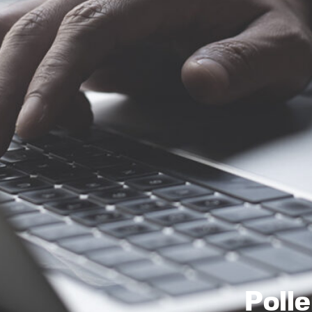
Polle