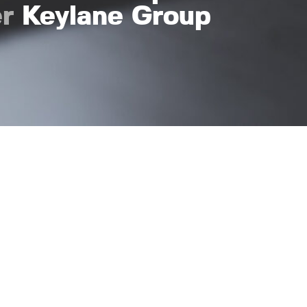
r
Keylane Group