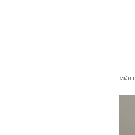
MØD R