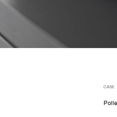
CASE
Poll