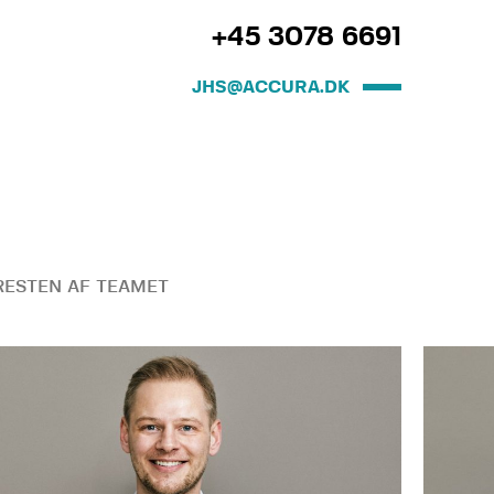
+45 3078 6691
JHS@ACCURA.DK
ESTEN AF TEAMET