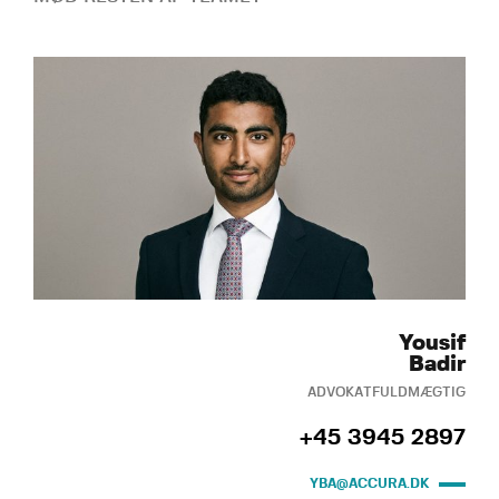
Yousif
Badir
ADVOKATFULDMÆGTIG
+45 3945 2897
YBA@ACCURA.DK