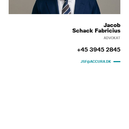
Jacob
Schack Fabricius
ADVOKAT
+45 3945 2845
JSF@ACCURA.DK