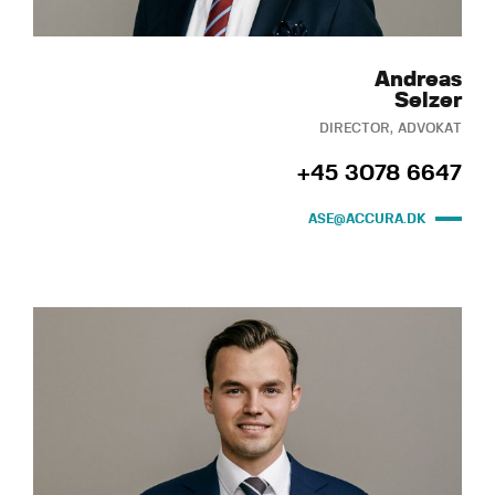
Andreas
Selzer
DIRECTOR, ADVOKAT
+45 3078 6647
ASE@ACCURA.DK