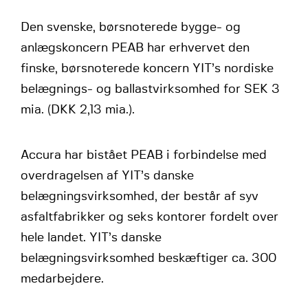
Den svenske, børsnoterede bygge- og
anlægskoncern PEAB har erhvervet den
finske, børsnoterede koncern YIT’s nordiske
belægnings- og ballastvirksomhed for SEK 3
mia. (DKK 2,13 mia.).
Accura har bistået PEAB i forbindelse med
overdragelsen af YIT’s danske
belægningsvirksomhed, der består af syv
asfaltfabrikker og seks kontorer fordelt over
hele landet. YIT’s danske
belægningsvirksomhed beskæftiger ca. 300
medarbejdere.