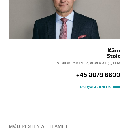
Kåre
Stolt
SENIOR PARTNER, ADVOKAT (L), LLM
+45 3078 6600
KST@ACCURA.DK
MØD RESTEN AF TEAMET