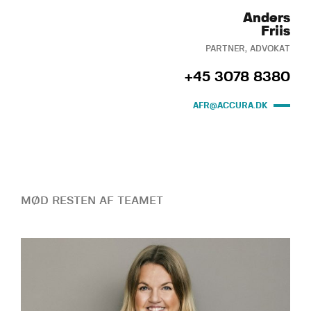
Anders
Friis
PARTNER, ADVOKAT
+45 3078 8380
AFR@ACCURA.DK
MØD RESTEN AF TEAMET