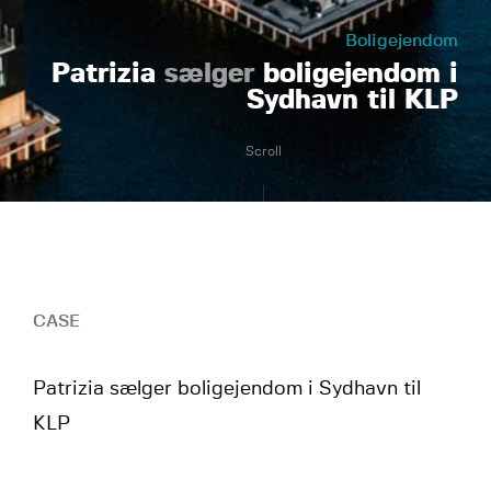
Boligejendom
Patrizia
sælger
boligejendom i
Sydhavn til KLP
Scroll
CASE
Patrizia sælger boligejendom i Sydhavn til
KLP