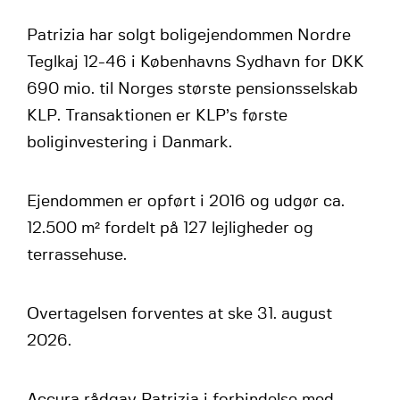
Patrizia har solgt boligejendommen Nordre
Teglkaj 12-46 i Københavns Sydhavn for DKK
690 mio. til Norges største pensionsselskab
KLP. Transaktionen er KLP’s første
boliginvestering i Danmark.
Ejendommen er opført i 2016 og udgør ca.
12.500 m² fordelt på 127 lejligheder og
terrassehuse.
Overtagelsen forventes at ske 31. august
2026.