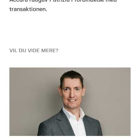
Accura rådgav Patrizia i forbindelse med
transaktionen.
VIL DU VIDE MERE?