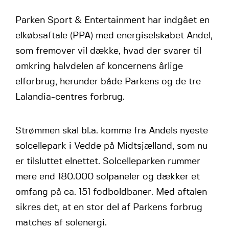
Parken Sport & Entertainment har indgået en
elkøbsaftale (PPA) med energiselskabet Andel,
som fremover vil dække, hvad der svarer til
omkring halvdelen af koncernens årlige
elforbrug, herunder både Parkens og de tre
Lalandia-centres forbrug.
Strømmen skal bl.a. komme fra Andels nyeste
solcellepark i Vedde på Midtsjælland, som nu
er tilsluttet elnettet. Solcelleparken rummer
mere end 180.000 solpaneler og dækker et
omfang på ca. 151 fodboldbaner. Med aftalen
sikres det, at en stor del af Parkens forbrug
matches af solenergi.