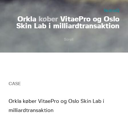
NutraQ
Orkla
køber
VitaePro og Oslo
Skin Lab i milliardtransaktion
Scroll
CASE
Orkla køber VitaePro og Oslo Skin Lab i
milliardtransaktion