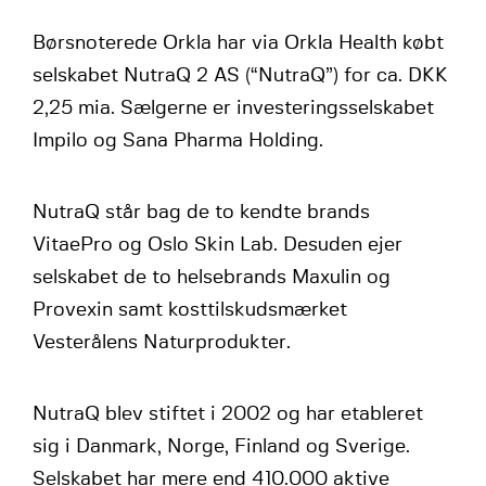
Børsnoterede Orkla har via Orkla Health købt
selskabet NutraQ 2 AS (“NutraQ”) for ca. DKK
2,25 mia. Sælgerne er investeringsselskabet
Impilo og Sana Pharma Holding.
NutraQ står bag de to kendte brands
VitaePro og Oslo Skin Lab. Desuden ejer
selskabet de to helsebrands Maxulin og
Provexin samt kosttilskudsmærket
Vesterålens Naturprodukter.
NutraQ blev stiftet i 2002 og har etableret
sig i Danmark, Norge, Finland og Sverige.
Selskabet har mere end 410.000 aktive