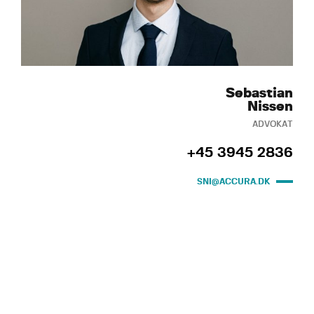
Sebastian
Nissen
ADVOKAT
+45 3945 2836
SNI@ACCURA.DK