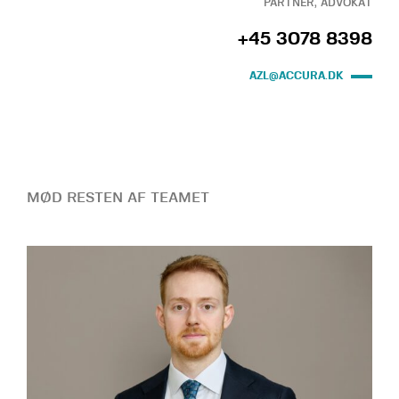
PARTNER, ADVOKAT
+45 3078 8398
AZL@ACCURA.DK
MØD RESTEN AF TEAMET