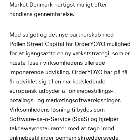
Market Denmark hurtigst muligt efter
handlens gennemførelse.
Med salget og det nye partnerskab med
Pollen Street Capital får OrderYOYO mulighed
for at igangsætte en ny vækststrategi, som er
næste fase i virksomhedens allerede
imponerende udvikling. OrderYOYO har på få
år udviklet sig til en markedsledende
europæisk udbyder af onlinebestillings-,
betalings- og marketingsoftwareløsninger.
Virksomhedens løsning tilbydes som
Software-as-a-Service (SaaS) og hjælper
takeawayrestauranter med at tage imod
onlinebestillinger gennem skræddersyede