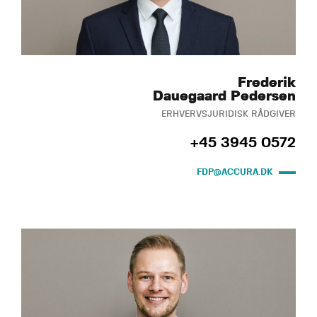
Frederik
Dauegaard Pedersen
ERHVERVSJURIDISK RÅDGIVER
+45 3945 0572
FDP@ACCURA.DK