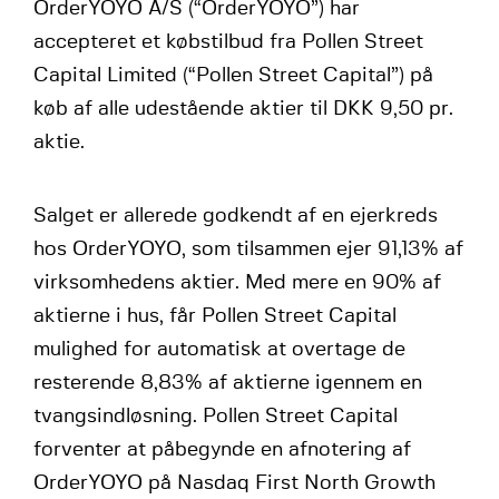
OrderYOYO A/S (“OrderYOYO”) har
accepteret et købstilbud fra Pollen Street
Capital Limited (“Pollen Street Capital”) på
køb af alle udestående aktier til DKK 9,50 pr.
aktie.
Salget er allerede godkendt af en ejerkreds
hos OrderYOYO, som tilsammen ejer 91,13% af
virksomhedens aktier. Med mere en 90% af
aktierne i hus, får Pollen Street Capital
mulighed for automatisk at overtage de
resterende 8,83% af aktierne igennem en
tvangsindløsning. Pollen Street Capital
forventer at påbegynde en afnotering af
OrderYOYO på Nasdaq First North Growth