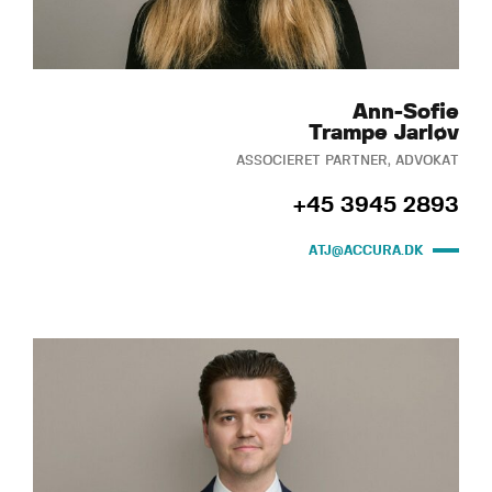
Ann-Sofie
Trampe Jarløv
ASSOCIERET PARTNER, ADVOKAT
+45 3945 2893
ATJ@ACCURA.DK