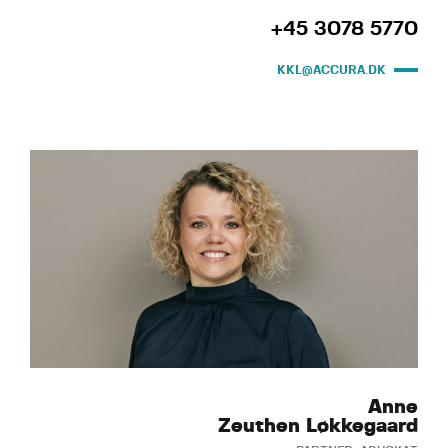
+45 3078 5770
KKL@ACCURA.DK
Anne
Zeuthen Løkkegaard