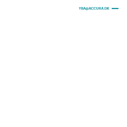
YBA@ACCURA.DK