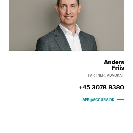
Anders
Friis
PARTNER, ADVOKAT
+45 3078 8380
AFR@ACCURA.DK