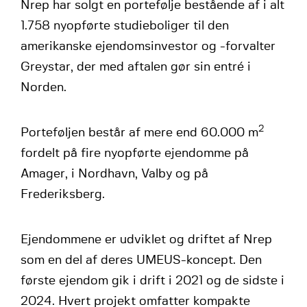
Nrep har solgt en portefølje bestående af i alt
1.758 nyopførte studieboliger til den
amerikanske ejendomsinvestor og -forvalter
Greystar, der med aftalen gør sin entré i
Norden.
2
Porteføljen består af mere end 60.000 m
fordelt på fire nyopførte ejendomme på
Amager, i Nordhavn, Valby og på
Frederiksberg.
Ejendommene er udviklet og driftet af Nrep
som en del af deres UMEUS-koncept. Den
første ejendom gik i drift i 2021 og de sidste i
2024. Hvert projekt omfatter kompakte