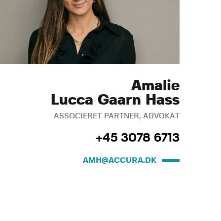
Amalie
Lucca Gaarn Hass
ASSOCIERET PARTNER, ADVOKAT
+45 3078 6713
AMH@ACCURA.DK