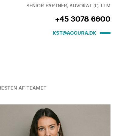
SENIOR PARTNER, ADVOKAT (L), LLM
+45 3078 6600
KST@ACCURA.DK
ESTEN AF TEAMET