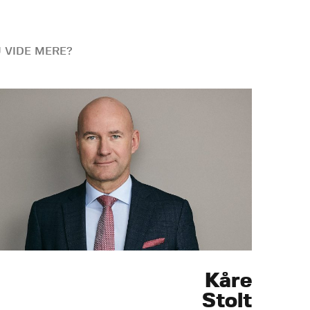
U VIDE MERE?
Kåre
Stolt