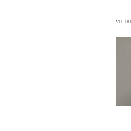
VIL D