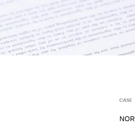
CASE
NORT