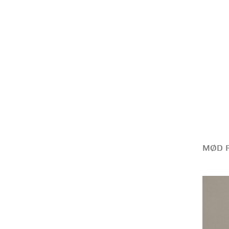
MØD R