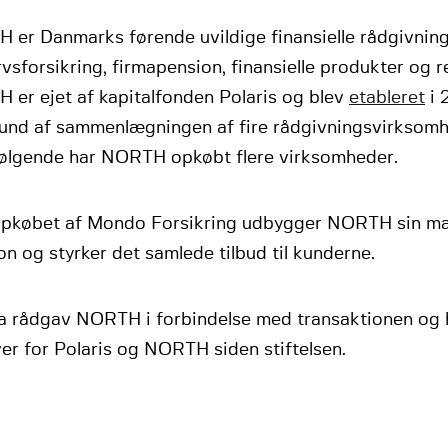
 er Danmarks førende uvildige finansielle rådgivning
vsforsikring, firmapension, finansielle produkter og re
 er ejet af kapitalfonden Polaris og blev
etableret
i 
und af sammenlægningen af fire rådgivningsvirksomh
følgende har NORTH opkøbt flere virksomheder.
pkøbet af Mondo Forsikring udbygger NORTH sin m
on og styrker det samlede tilbud til kunderne.
a rådgav NORTH i forbindelse med transaktionen og 
er for Polaris og NORTH siden stiftelsen.