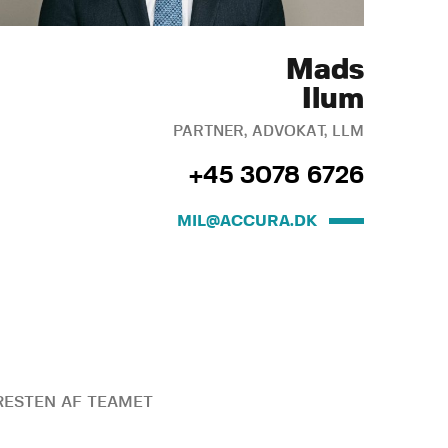
Mads
Ilum
PARTNER, ADVOKAT, LLM
+45 3078 6726
MIL@ACCURA.DK
ESTEN AF TEAMET