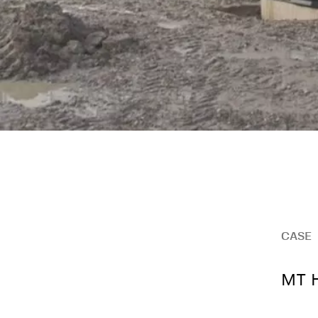
CASE
MT H