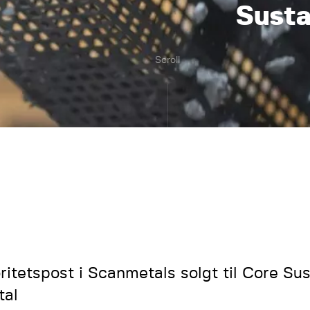
Susta
Scroll
ritetspost i Scanmetals solgt til Core Sus
tal