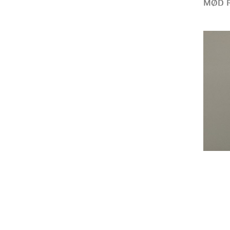
MØD R