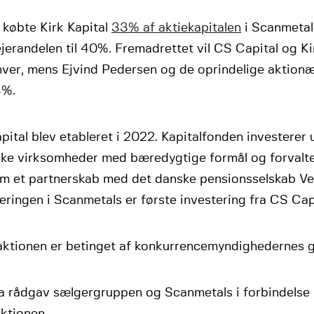
 købte Kirk Kapital
33% af aktiekapitalen
i Scanmetal
jerandelen til 40%. Fremadrettet vil CS Capital og Kir
er, mens Ejvind Pedersen og de oprindelige aktionær
3%.
ital blev etableret i 2022. Kapitalfonden investerer 
ske virksomheder med bæredygtige formål og forvalte
m et partnerskab med det danske pensionsselskab Vell
eringen i Scanmetals er første investering fra CS Capi
aktionen er betinget af konkurrencemyndighedernes 
a rådgav sælgergruppen og Scanmetals i forbindelse