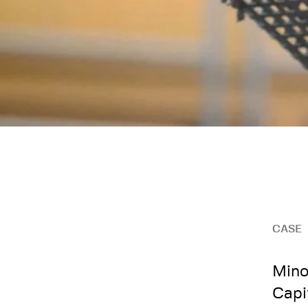
CASE
Mino
Capi