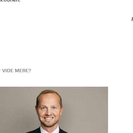
ktionen.
U VIDE MERE?