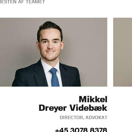
ESTEN AF TEAMET
Mikkel
Dreyer Videbæk
DIRECTOR, ADVOKAT
+45 3078 8378