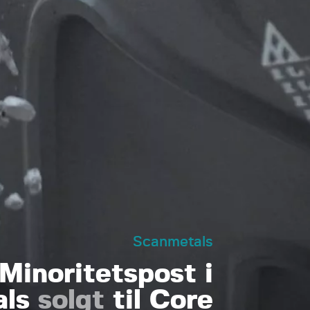
Scanmetals
Minoritetspost i
als
solgt
til Core