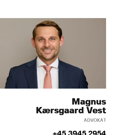
Magnus
Kærsgaard Vest
ADVOKAT
+45 3945 2954