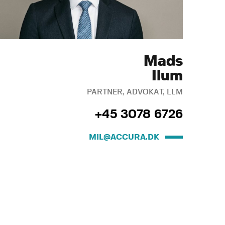
Mads
Ilum
PARTNER, ADVOKAT, LLM
+45 3078 6726
MIL@ACCURA.DK