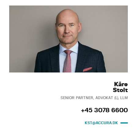
Kåre
Stolt
SENIOR PARTNER, ADVOKAT (L), LLM
+45 3078 6600
KST@ACCURA.DK