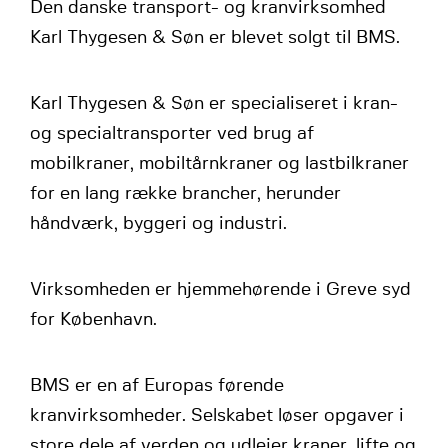
Den danske transport- og kranvirksomhed
Karl Thygesen & Søn er blevet solgt til BMS.
Karl Thygesen & Søn er specialiseret i kran-
og specialtransporter ved brug af
mobilkraner, mobiltårnkraner og lastbilkraner
for en lang række brancher, herunder
håndværk, byggeri og industri.
Virksomheden er hjemmehørende i Greve syd
for København.
BMS er en af Europas førende
kranvirksomheder. Selskabet løser opgaver i
store dele af verden og udlejer kraner, lifte og