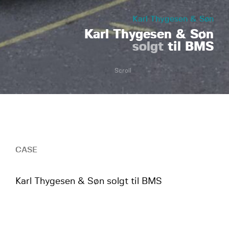
Karl Thygesen & Søn
Karl Thygesen & Søn
solgt
til BMS
Scroll
CASE
Karl Thygesen & Søn solgt til BMS