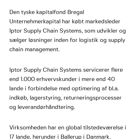
Den tyske kapitalfond Bregal
Unternehmerkapital har købt markedsleder
Iptor Supply Chain Systems, som udvikler og
sælger løsninger inden for logistik og supply
chain management.
Iptor Supply Chain Systems servicerer flere
end 1.000 erhvervskunder i mere end 40
lande i forbindelse med optimering af bl.a.
indkøb, lagerstyring, returneringsprocesser
og leverandørhåndtering.
Virksomheden har en global tilstedeværelse i
17 lande, herunder i Ballerup i Danmark.