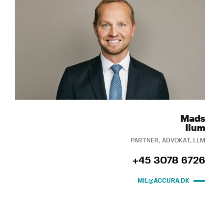
Mads
Ilum
PARTNER, ADVOKAT, LLM
+45 3078 6726
MIL@ACCURA.DK