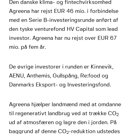
Den danske klima- og fintechvirksomhed
Agreena har rejst EUR 46 mio. i forbindelse
med en Serie B-investeringsrunde anført af
den tyske venturefond HV Capital som lead
investor. Agreena har nu rejst over EUR 67
mio. på fem år.
De øvrige investorer i runden er Kinnevik,
AENU, Anthemis, Gullspång, Re:food og
Danmarks Eksport- og Investeringsfond.
Agreena hjælper landmænd med at omdanne
til regenerativt landbrug ved at trække CO
2
ud af atmosfæren og lagre den i jorden. På
baggrund af denne CO
-reduktion udstedes
2