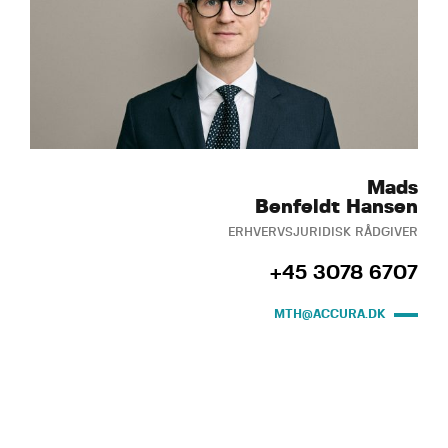
Mads
Benfeldt Hansen
ERHVERVSJURIDISK RÅDGIVER
+45 3078 6707
MTH@ACCURA.DK