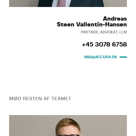
Andreas
Steen Vallentin-Hansen
PARTNER, ADVOKAT, LLM
+45 3078 6758
ANV@ACCURA.DK
MØD RESTEN AF TEAMET