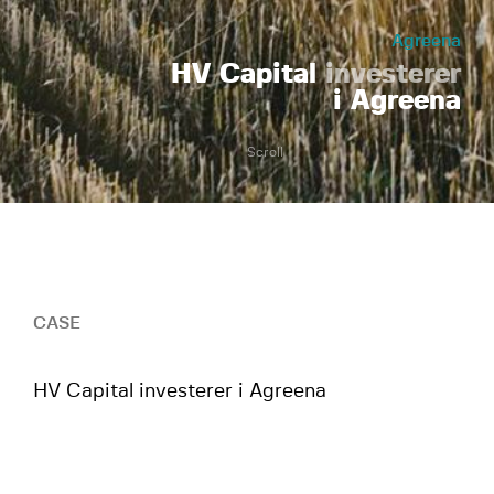
Agreena
HV Capital
investerer
i Agreena
Scroll
CASE
HV Capital investerer i Agreena