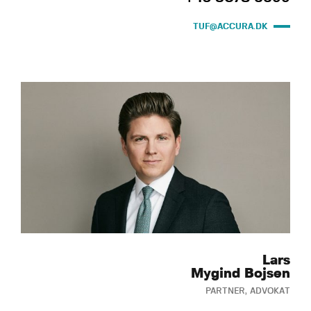
TUF@ACCURA.DK
Lars
Mygind Bojsen
PARTNER, ADVOKAT