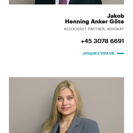
Jakob
Henning Anker Göte
ASSOCIERET PARTNER, ADVOKAT
+45 3078 6691
JHS@ACCURA.DK