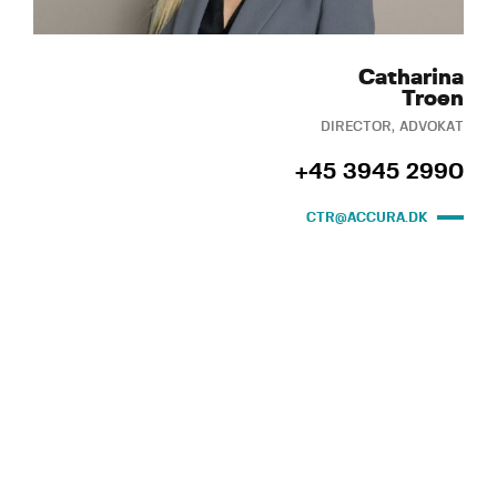
Catharina
Troen
DIRECTOR, ADVOKAT
+45 3945 2990
CTR@ACCURA.DK