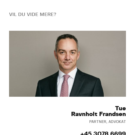
VIL DU VIDE MERE?
Tue
Ravnholt Frandsen
PARTNER, ADVOKAT
+45 3078 6699