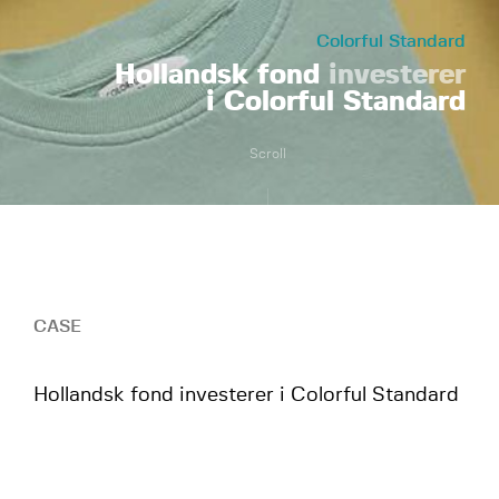
Colorful Standard
Hollandsk fond
investerer
i Colorful Standard
Scroll
CASE
Hollandsk fond investerer i Colorful Standard