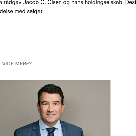
 rådgav Jacob G. Olsen og hans holdingselskab, Desi
delse med salget.
U VIDE MERE?