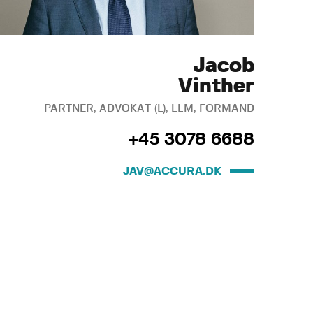
Jacob
Vinther
PARTNER, ADVOKAT (L), LLM, FORMAND
+45 3078 6688
JAV@ACCURA.DK