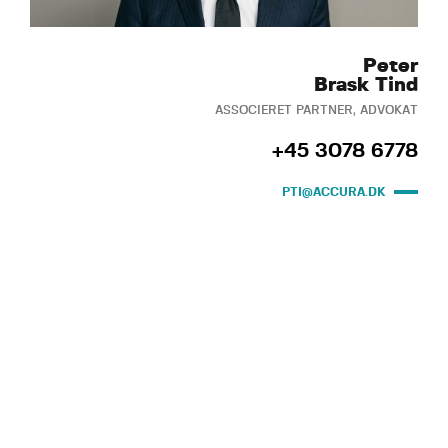
Peter
Brask Tind
ASSOCIERET PARTNER, ADVOKAT
+45 3078 6778
PTI@ACCURA.DK