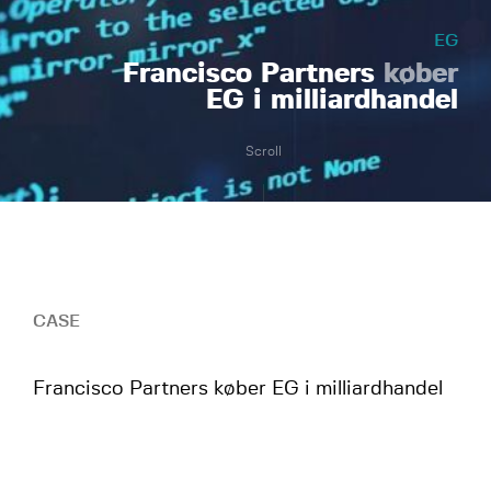
EG
Francisco Partners
køber
EG i milliardhandel
Scroll
CASE
Francisco Partners køber EG i milliardhandel