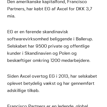
Den amerikanske kapitalfond, Francisco
Partners, har købt EG af Axcel for DKK 3,7
mia.
EG er en førende skandinavisk
softwarevirksomhed beliggende i Ballerup.
Selskabet har 9500 private og offentlige
kunder i Skandinavien og Polen og
beskæftiger omkring 1200 medarbejdere.
Siden Axcel overtog EG i 2013, har selskabet
oplevet betydelig vækst og har gennemført
adskillige tilkøb.
Francisco Partners er en ledende, global