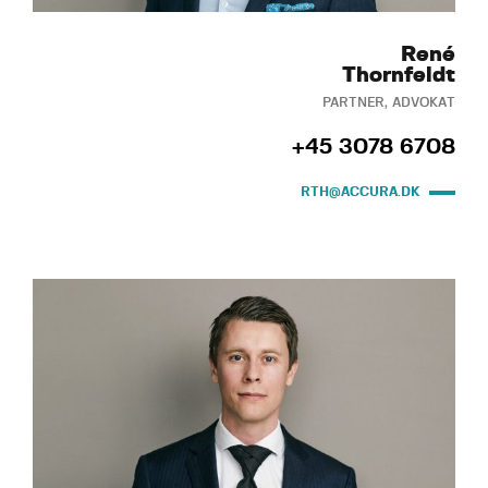
René
Thornfeldt
PARTNER, ADVOKAT
+45 3078 6708
RTH@ACCURA.DK