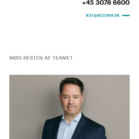
+45 3078 6600
KST@ACCURA.DK
MØD RESTEN AF TEAMET