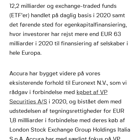
12,2 milliarder og exchange-traded funds
(ETF’er) handlet på daglig basis i 2020 samt
det førende sted for egenkapitalfinansiering,
hvor investorer har rejst mere end EUR 63
milliarder i 2020 til finansiering af selskaber i
hele Europa.
Accura har bygget videre på vores
eksisterende forhold til Euronext N.V., som vi
rådgav i forbindelse med
købet af VP
Securities A/S
i 2020, og bistået dem med
udstedelsen af tegningsrettigheder for EUR
1,8 millliarder i forbindelse med deres køb af
London Stock Exchange Group Holdings Italia
S.p.A. Accura har med særligt fokus på VP