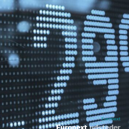
Euronext
Euronext
udsteder