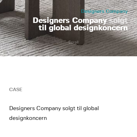
Designers Company
Designers Company
solgt
til global designkoncern
Scroll
CASE
Designers Company solgt til global
designkoncern