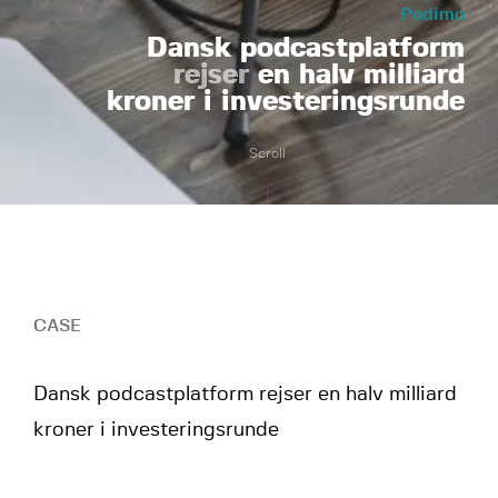
Podimo
Dansk podcastplatform
rejser
en halv milliard
kroner i investeringsrunde
Scroll
CASE
Dansk podcastplatform rejser en halv milliard
kroner i investeringsrunde