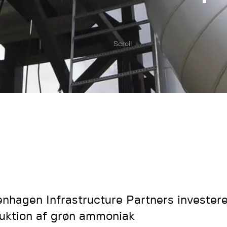
Scroll
nhagen Infrastructure Partners investere
uktion af grøn ammoniak