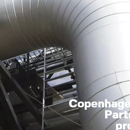
Copenhagen
Par
pr