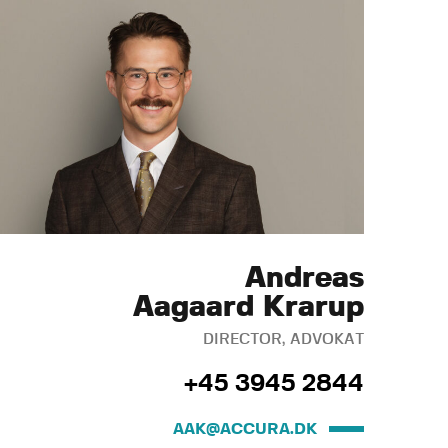
Andreas
Aagaard Krarup
DIRECTOR, ADVOKAT
+45 3945 2844
AAK@ACCURA.DK