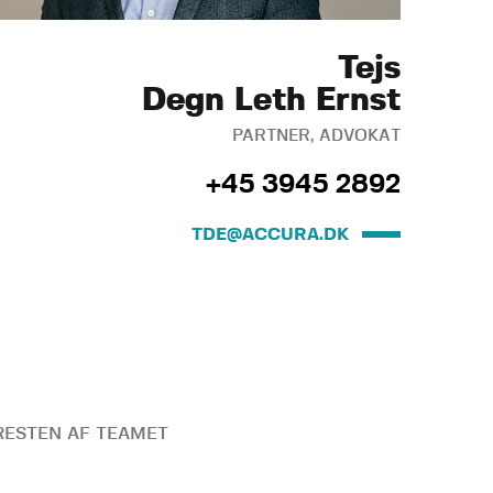
Tejs
Degn Leth Ernst
PARTNER, ADVOKAT
+45 3945 2892
TDE@ACCURA.DK
ESTEN AF TEAMET