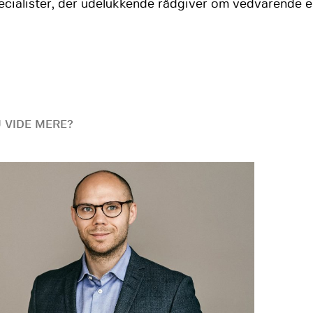
cialister, der udelukkende rådgiver om vedvarende e
U VIDE MERE?