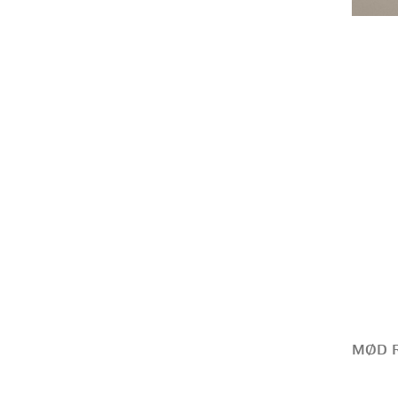
MØD R