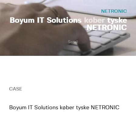
NETRONIC
Boyum IT Solutions
køber
tyske
NETRONIC
Scroll
CASE
Boyum IT Solutions køber tyske NETRONIC