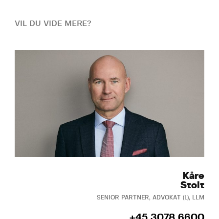
VIL DU VIDE MERE?
Kåre
Stolt
SENIOR PARTNER, ADVOKAT (L), LLM
+45 3078 6600