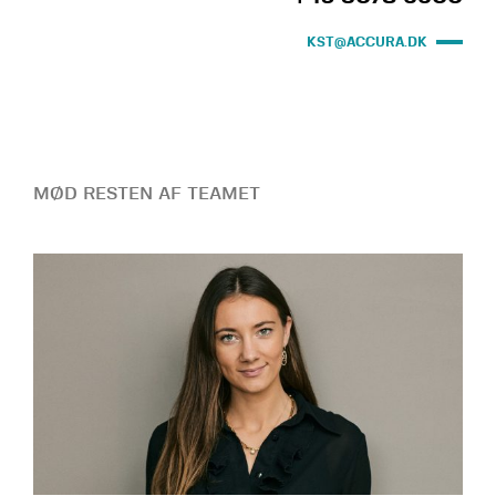
KST@ACCURA.DK
MØD RESTEN AF TEAMET