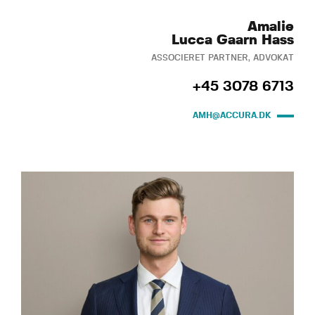
Amalie
Lucca Gaarn Hass
ASSOCIERET PARTNER, ADVOKAT
+45 3078 6713
AMH@ACCURA.DK