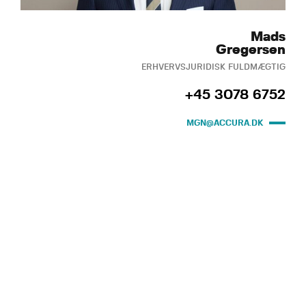
Mads
Gregersen
ERHVERVSJURIDISK FULDMÆGTIG
+45 3078 6752
MGN@ACCURA.DK