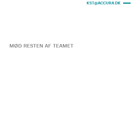
KST@ACCURA.DK
MØD RESTEN AF TEAMET