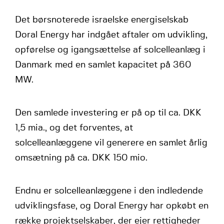
Det børsnoterede israelske energiselskab
Doral Energy har indgået aftaler om udvikling,
opførelse og igangsættelse af solcelleanlæg i
Danmark med en samlet kapacitet på 360
MW.
Den samlede investering er på op til ca. DKK
1,5 mia., og det forventes, at
solcelleanlæggene vil generere en samlet årlig
omsætning på ca. DKK 150 mio.
Endnu er solcelleanlæggene i den indledende
udviklingsfase, og Doral Energy har opkøbt en
række projektselskaber, der ejer rettigheder