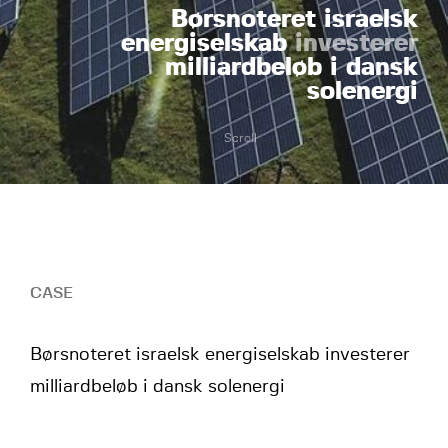
Børsnoteret israelsk
energiselskab
investerer
milliardbeløb i dansk
solenergi
Scroll
CASE
Børsnoteret israelsk energiselskab investerer
milliardbeløb i dansk solenergi