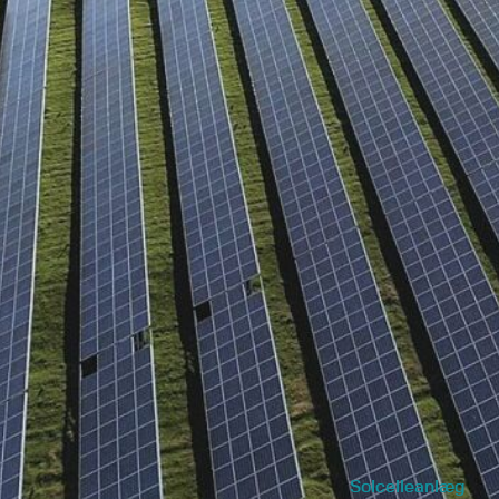
Solcelleanlæg