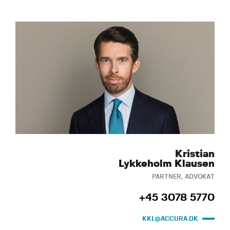
Kristian
Lykkeholm Klausen
PARTNER, ADVOKAT
+45 3078 5770
KKL@ACCURA.DK