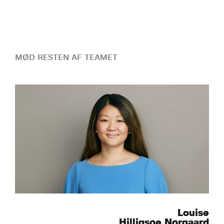
MØD RESTEN AF TEAMET
Louise
Hilligsøe Nørgaard