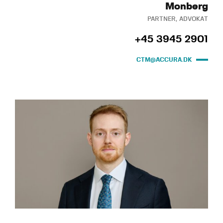
Monberg
PARTNER, ADVOKAT
+45 3945 2901
CTM@ACCURA.DK