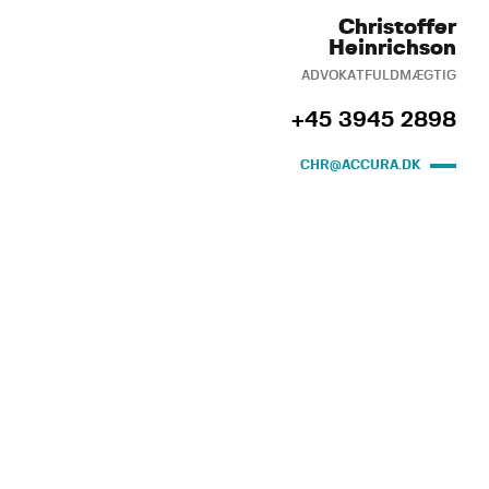
Christoffer
Heinrichson
ADVOKATFULDMÆGTIG
+45 3945 2898
CHR@ACCURA.DK