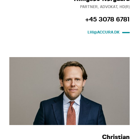
PARTNER, ADVOKAT, HD(R)
+45 3078 6781
LHI@ACCURA.DK
Christian