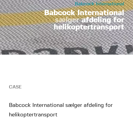
Babcock International
Babcock International
sælger
afdeling for
helikoptertransport
Scroll
CASE
Babcock International sælger afdeling for
helikoptertransport