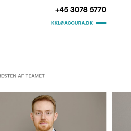
+45 3078 5770
KKL@ACCURA.DK
ESTEN AF TEAMET