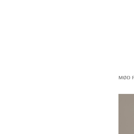
MØD R