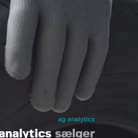
ag analytics
analytics
sælger