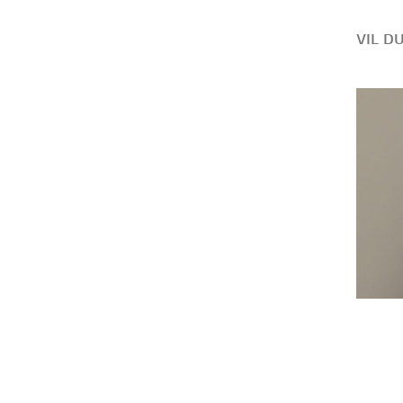
VIL D