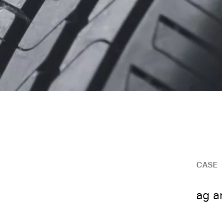
CASE
ag a