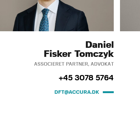
Daniel
Fisker Tomczyk
ASSOCIERET PARTNER, ADVOKAT
+45 3078 5764
DFT@ACCURA.DK