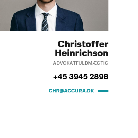
Christoffer
Heinrichson
ADVOKATFULDMÆGTIG
+45 3945 2898
CHR@ACCURA.DK