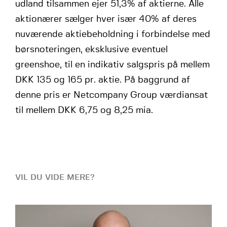
udland tilsammen ejer 51,3% af aktierne. Alle
aktionærer sælger hver især 40% af deres
nuværende aktiebeholdning i forbindelse med
børsnoteringen, eksklusive eventuel
greenshoe, til en indikativ salgspris på mellem
DKK 135 og 165 pr. aktie. På baggrund af
denne pris er Netcompany Group værdiansat
til mellem DKK 6,75 og 8,25 mia.
VIL DU VIDE MERE?