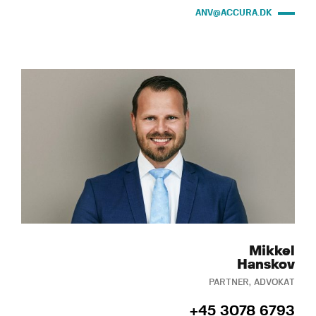
ANV@ACCURA.DK
Mikkel
Hanskov
PARTNER, ADVOKAT
+45 3078 6793