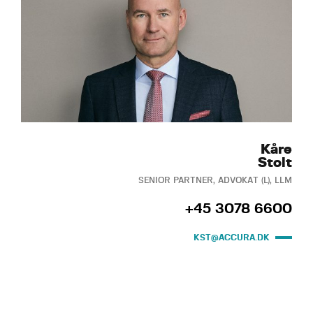
Kåre
Stolt
SENIOR PARTNER, ADVOKAT (L), LLM
+45 3078 6600
KST@ACCURA.DK