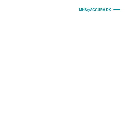
MHS@ACCURA.DK