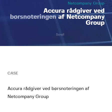
Netcompany Group
Accura rådgiver ved
børsnoteringen
af Netcompany
Group
Scroll
CASE
Accura rådgiver ved børsnoteringen af
Netcompany Group