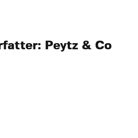
rfatter:
Peytz & Co