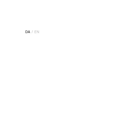
DA
EN