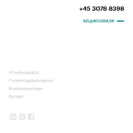
+45 3078 8398
AZL@ACCURA.DK
Privatlivspolitik
Forretningsbetingelser
Kundeoplysninger
Svindel