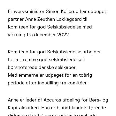
Erhvervsminister Simon Kollerup har udpeget
partner
Anne Zeuthen Løkkegaard
til
Komitéen for god Selskabsledelse med
virkning fra december 2022.
Komitéen for god Selskabsledelse arbejder
for at fremme god selskabsledelse i
børsnoterede danske selskaber.
Medlemmerne er udpeget for en toårig
periode efter indstilling fra komitéen.
Anne er leder af Accuras afdeling for Børs- og
Kapitalmarked. Hun er blandt landets førende
rådgivere for børsnoterede virksomheder