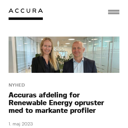
Gå
til
indhold
NYHED
Accuras afdeling for
Renewable Energy opruster
med to markante profiler
1. maj 2023