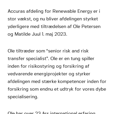
Accuras afdeling for Renewable Energy er i
stor vækst, og nu bliver afdelingen styrket
yderligere med tiltrædelsen af Ole Petersen
og Matilde Juul 1. maj 2023.
Ole tiltræder som “senior risk and risk
transfer specialist”. Ole er en tung spiller
inden for risikostyring og forsikring af
vedvarende energiprojekter og styrker
afdelingen med stærke kompetencer inden for
forsikring som endnu et udtryk for vores dybe
specialisering.
Ole har over 23 års international erfaring