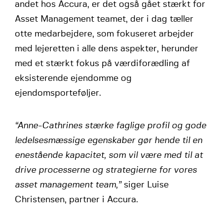
andet hos Accura, er det også gået stærkt for
Asset Management teamet, der i dag tæller
otte medarbejdere, som fokuseret arbejder
med lejeretten i alle dens aspekter, herunder
med et stærkt fokus på værdiforædling af
eksisterende ejendomme og
ejendomsporteføljer.
“Anne-Cathrines stærke faglige profil og gode
ledelsesmæssige egenskaber gør hende til en
enestående kapacitet, som vil være med til at
drive processerne og strategierne for vores
asset management team,”
siger Luise
Christensen, partner i Accura.