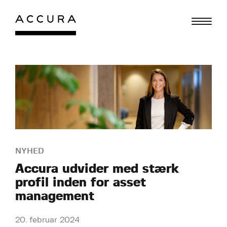
Gå
til
indhold
NYHED
Accura udvider med stærk
profil inden for asset
management
20. februar 2024