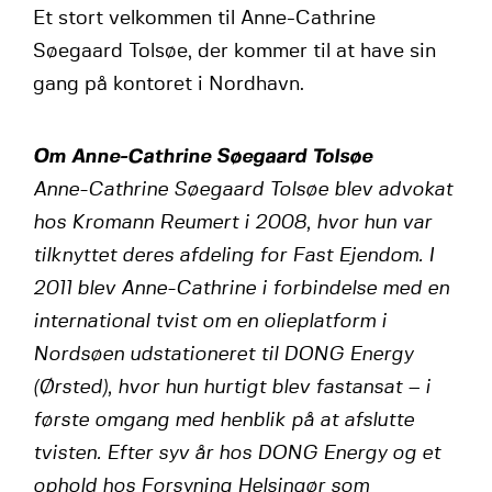
Et stort velkommen til Anne-Cathrine
Søegaard Tolsøe, der kommer til at have sin
gang på kontoret i Nordhavn.
Om Anne-Cathrine Søegaard Tolsøe
Anne-Cathrine Søegaard Tolsøe blev advokat
hos Kromann Reumert i 2008, hvor hun var
tilknyttet deres afdeling for Fast Ejendom. I
2011 blev Anne-Cathrine i forbindelse med en
international tvist om en olieplatform i
Nordsøen udstationeret til DONG Energy
(Ørsted), hvor hun hurtigt blev fastansat – i
første omgang med henblik på at afslutte
tvisten. Efter syv år hos DONG Energy og et
ophold hos Forsyning Helsingør som