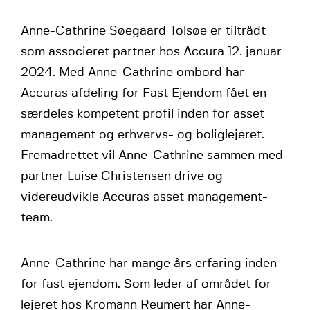
Anne-Cathrine Søegaard Tolsøe er tiltrådt
som associeret partner hos Accura 12. januar
2024. Med Anne-Cathrine ombord har
Accuras afdeling for Fast Ejendom fået en
særdeles kompetent profil inden for asset
management og erhvervs- og boliglejeret.
Fremadrettet vil Anne-Cathrine sammen med
partner Luise Christensen drive og
videreudvikle Accuras asset management-
team.
Anne-Cathrine har mange års erfaring inden
for fast ejendom. Som leder af området for
lejeret hos Kromann Reumert har Anne-