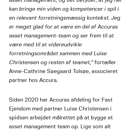
asset management, og det betyder, at jeg her
kan bringe min viden og kompetencer i spil i
en relevant forretningsmæssig kontekst. Jeg
er meget glad for at være en del af Accuras
asset management-team og ser frem til at
være med til at videreudvikle
forretningsområdet sammen med Luise
Christensen og resten af teamet,”
fortæller
Anne-Cathrine Søegaard Tolsøe, associeret
partner hos Accura.
Siden 2020 har Accuras afdeling for Fast
Ejendom med partner Luise Christensen i
spidsen arbejdet målrettet på at bygge et
asset management team op. Lige som alt