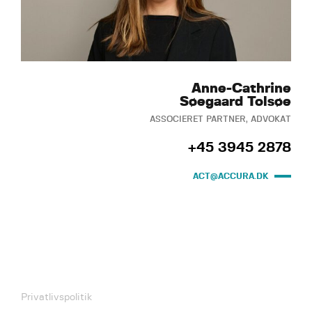
Anne-Cathrine
Søegaard Tolsøe
ASSOCIERET PARTNER, ADVOKAT
+45 3945 2878
ACT@ACCURA.DK
Privatlivspolitik