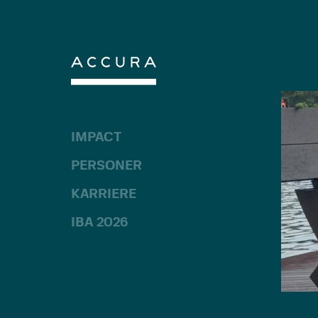
Gå
til
indhold
IMPACT
PERSONER
KARRIERE
IBA 2026