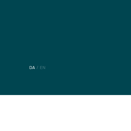
DA
EN