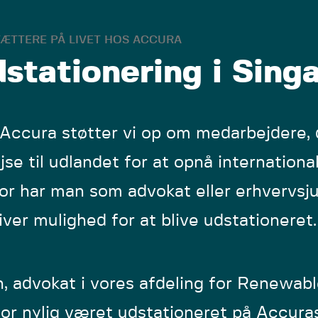
ÆTTERE PÅ LIVET HOS ACCURA
stationering i Sing
Accura støtter vi op om medarbejdere, 
ejse til udlandet for at opnå international
or har man som advokat eller erhvervsju
iver mulighed for at blive udstationeret.
n, advokat i vores afdeling for Renewabl
for nylig været udstationeret på Accuras