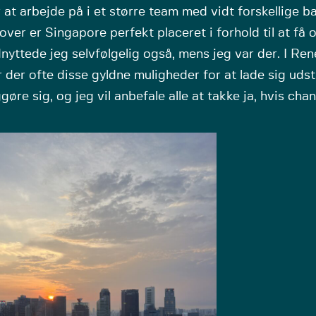
at arbejde på i et større team med vidt forskellige b
ver er Singapore perfekt placeret i forhold til at få 
nyttede jeg selvfølgelig også, mens jeg var der. I R
 der ofte disse gyldne muligheder for at lade sig uds
gøre sig, og jeg vil anbefale alle at takke ja, hvis cha