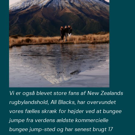
Vi er også blevet store fans af New Zealands
rugbylandshold, All Blacks, har overvundet
vores fælles skræk for højder ved at bungee
jumpe fra verdens ældste kommercielle
bungee jump-sted og har senest brugt 17