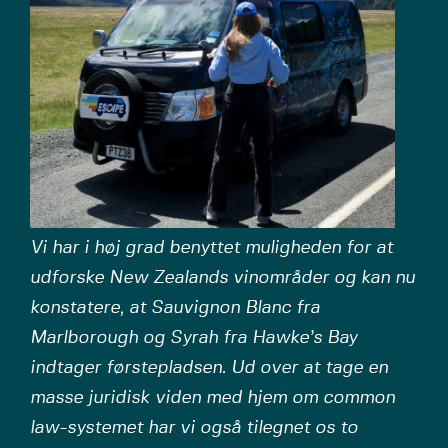
Vi har i høj grad benyttet muligheden for at
udforske New Zealands vinområder og kan nu
konstatere, at Sauvignon Blanc fra
Marlborough og Syrah fra Hawke’s Bay
indtager førstepladsen. Ud over at tage en
masse juridisk viden med hjem om common
law-systemet har vi også tilegnet os to