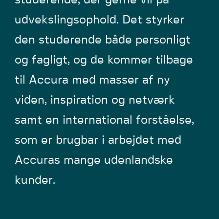
studerende, der gerne vil på
udvekslingsophold. Det styrker
den studerende både personligt
og fagligt, og de kommer tilbage
til Accura med masser af ny
viden, inspiration og netværk
samt en international forståelse,
som er brugbar i arbejdet med
Accuras mange udenlandske
kunder.