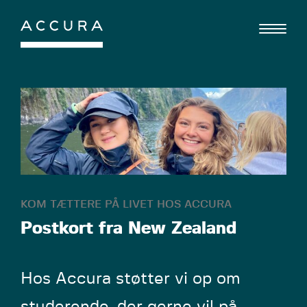
Gå
til
indhold
KOM TÆTTERE PÅ LIVET HOS ACCURA
Postkort fra New Zealand
Hos Accura støtter vi op om