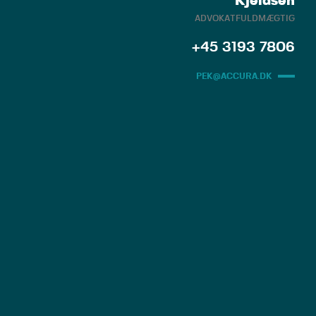
Kjeldsen
ADVOKATFULDMÆGTIG
+45 3193 7806
PEK@ACCURA.DK