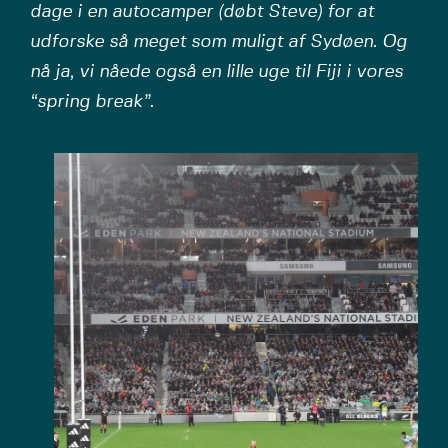
dage i en autocamper (døbt Steve) for at
udforske så meget som muligt af Sydøen. Og
nå ja, vi nåede også en lille uge til Fiji i vores
“spring break”
.