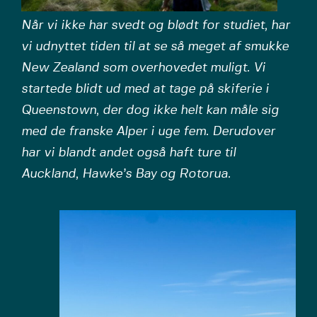
Når vi ikke har svedt og blødt for studiet, har
vi udnyttet tiden til at se så meget af smukke
New Zealand som overhovedet muligt. Vi
startede blidt ud med at tage på skiferie i
Queenstown, der dog ikke helt kan måle sig
med de franske Alper i uge fem. Derudover
har vi blandt andet også haft ture til
Auckland, Hawke’s Bay og Rotorua.